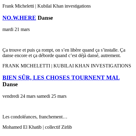
Frank Micheletti | Kubilaï Khan investigations
NO.W.HERE
Danse
mardi 21 mars
Ça trouve et puis ça rompt, on s’en libère quand ça s’installe. Ça
danse encore et ça déborde quand c’est déjà dansé, autrement.
FRANK MICHELETTI | KUBILAI KHAN INVESTIGATIONS
BIEN SÛR, LES CHOSES TOURNENT MAL
Danse
vendredi 24 mars
samedi 25 mars
Les condoléances, franchement…
Mohamed El Khatib | collectif Zirlib