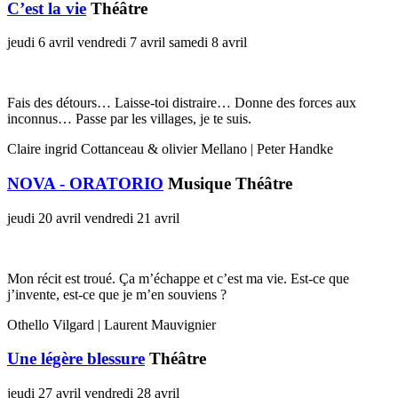
C’est la vie
Théâtre
jeudi 6 avril
vendredi 7 avril
samedi 8 avril
Fais des détours… Laisse-toi distraire… Donne des forces aux
inconnus… Passe par les villages, je te suis.
Claire ingrid Cottanceau & olivier Mellano | Peter Handke
NOVA - ORATORIO
Musique Théâtre
jeudi 20 avril
vendredi 21 avril
Mon récit est troué. Ça m’échappe et c’est ma vie. Est-ce que
j’invente, est-ce que je m’en souviens ?
Othello Vilgard | Laurent Mauvignier
Une légère blessure
Théâtre
jeudi 27 avril
vendredi 28 avril