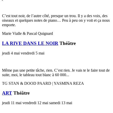
C’est tout noir, de l’autre côté, presque un trou. Il y a des voix, des
oiseaux et quelques notes de piano… Peu à peu on y voit et ça nous
emporte.
Marie Vialle & Pascal Quignard
LA RIVE DANS LE NOIR
Théâtre
jeudi 4 mai
vendredi 5 mai
Même pas une petite tâche, rien. C’est rien. Je vais te le faire tout de
suite, moi, le tableau tout blanc à 60 000...
TG STAN & DOOD PAARD | YASMINA REZA
ART
Théâtre
jeudi 11 mai
vendredi 12 mai
samedi 13 mai