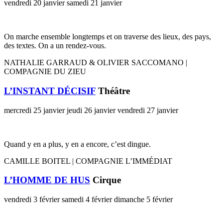
vendredi 20 janvier
samedi 21 janvier
On marche ensemble longtemps et on traverse des lieux, des pays,
des textes. On a un rendez-vous.
NATHALIE GARRAUD & OLIVIER SACCOMANO |
COMPAGNIE DU ZIEU
L’INSTANT DÉCISIF
Théâtre
mercredi 25 janvier
jeudi 26 janvier
vendredi 27 janvier
Quand y en a plus, y en a encore, c’est dingue.
CAMILLE BOITEL | COMPAGNIE L’IMMÉDIAT
L’HOMME DE HUS
Cirque
vendredi 3 février
samedi 4 février
dimanche 5 février