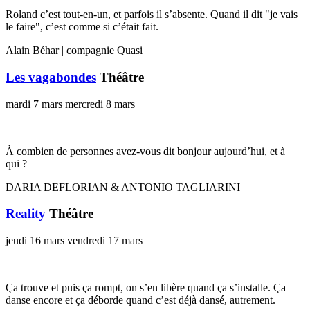
Roland c’est tout-en-un, et parfois il s’absente. Quand il dit "je vais
le faire", c’est comme si c’était fait.
Alain Béhar | compagnie Quasi
Les vagabondes
Théâtre
mardi 7 mars
mercredi 8 mars
À combien de personnes avez-vous dit bonjour aujourd’hui, et à
qui ?
DARIA DEFLORIAN & ANTONIO TAGLIARINI
Reality
Théâtre
jeudi 16 mars
vendredi 17 mars
Ça trouve et puis ça rompt, on s’en libère quand ça s’installe. Ça
danse encore et ça déborde quand c’est déjà dansé, autrement.