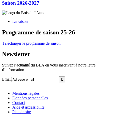
Saison 2026-2027
La saison
Programme de saison 25-26
Télécharger le programme de saison
Newsletter
Suivez l’actualité du BLA en vous inscrivant à notre lettre
d’information
Email
Mentions légales
Données personnelles
Contact
Aide et accessibilité
Plan de site