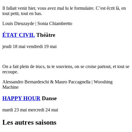
Il fallait venir hier, vous avez mal lu le formulaire. C’est écrit là, en
tout petit, tout en bas.
Louis Dieuzayde | Sonia Chiambretto
ÉTAT CIVIL
Théâtre
jeudi 18 mai
vendredi 19 mai
On a fait plein de trucs, tu te souviens, on se croise partout, et tout se
recoupe.
Alessandro Bernardeschi & Mauro Paccagnella | Wooshing
Machine
HAPPY HOUR
Danse
mardi 23 mai
mercredi 24 mai
Les autres saisons