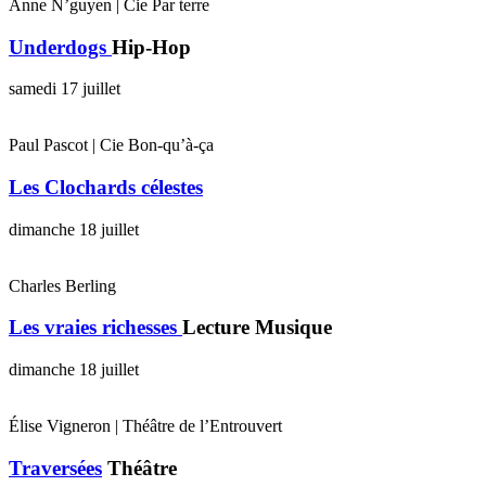
Anne N’guyen | Cie Par terre
Underdogs
Hip-Hop
samedi 17 juillet
Paul Pascot | Cie Bon-qu’à-ça
Les Clochards célestes
dimanche 18 juillet
Charles Berling
Les vraies richesses
Lecture Musique
dimanche 18 juillet
Élise Vigneron | Théâtre de l’Entrouvert
Traversées
Théâtre