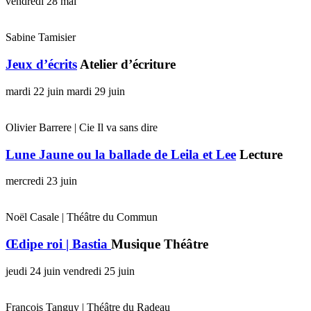
vendredi 28 mai
Sabine Tamisier
Jeux d’écrits
Atelier d’écriture
mardi 22 juin
mardi 29 juin
Olivier Barrere | Cie Il va sans dire
Lune Jaune ou la ballade de Leila et Lee
Lecture
mercredi 23 juin
Noël Casale | Théâtre du Commun
Œdipe roi | Bastia
Musique Théâtre
jeudi 24 juin
vendredi 25 juin
François Tanguy | Théâtre du Radeau