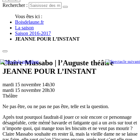
Rechercher :
Vous êtes ici :
Boisdelaune.fr
La saison
Saison 2016-2017
JEANNE POUR L’INSTANT
Claire Massabo | l’Auguste théâtre
JEANNE POUR L’INSTANT
mardi 15 novembre
14h30
mardi 15 novembre
20h30
Théâtre
Ne pas être, ou ne pas ne pas être, telle est la question.
Après tout pourquoi faudrait-il jouer ce soir encore ce personnage
désagréable, cette mémé bavarde et fatigante qui a un avis sur tout et
n’importe quoi, qui mange tous les biscuits et ne veut pas mourir ?
Claire Massabo souhaite en rester là, mais la vieille dame ne se laisse
pas faire, elle veut qu’on l’incarne encore, après tout c’est elle que