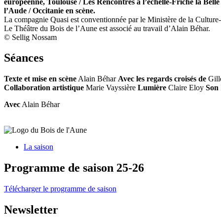
européenne, Toulouse / Les Rencontres à l’échelle-Friche la Bell
l’Aude / Occitanie en scène.
La compagnie Quasi est conventionnée par le Ministère de la Culture
Le Théâtre du Bois de l’Aune est associé au travail d’Alain Béhar.
© Sellig Nossam
Séances
Texte et mise en scène
Alain Béhar
Avec les regards croisés de
Gill
Collaboration artistique
Marie Vayssière
Lumière
Claire Eloy
Son
Avec
Alain Béhar
La saison
Programme de saison 25-26
Télécharger le programme de saison
Newsletter