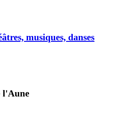
héâtres, musiques, danses
e l'Aune