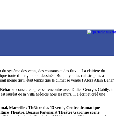
on du système des vents, des courants et des flux… La clairière du
que toute d’imagination dessinée. Bon, il y a des catastrophes à
 dirait même qu’il était temps que le climat se venge ! Alors Alain Béhar
 Béhar
se consacre, après sa rencontre avec Didier-Georges Gabily, à
t lauréat de la Villa Médicis hors les murs. Il a écrit et créé une
e mai, Marseille / Théâtre des 13 vents, Centre dramatique
lture-Théâtre, Béziers
Partenariat
Théâtre Garonne-scène