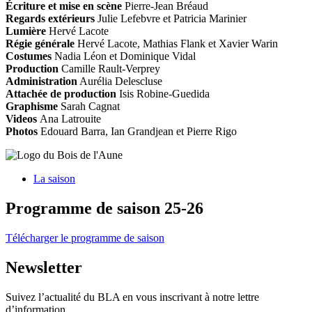
Écriture et mise en scène
Pierre-Jean Bréaud
Regards extérieurs
Julie Lefebvre et Patricia Marinier
Lumière
Hervé Lacote
Régie générale
Hervé Lacote, Mathias Flank et Xavier Warin
Costumes
Nadia Léon et Dominique Vidal
Production
Camille Rault-Verprey
Administration
Aurélia Delescluse
Attachée de production
Isis Robine-Guedida
Graphisme
Sarah Cagnat
Videos
Ana Latrouite
Photos
Edouard Barra, Ian Grandjean et Pierre Rigo
La saison
Programme de saison 25-26
Télécharger le programme de saison
Newsletter
Suivez l’actualité du BLA en vous inscrivant à notre lettre
d’information