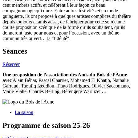
cent membres actifs, et célèbrent à leur façon ce beau
compagnonnage qui dure. Entre autres festivités et en mode
guinguette, ils ont proposé à quelques artistes complices du théâtre
depuis toujours et amis aussi, de fabriquer pour cette soirée une
courte proposition scénique de la forme qu’ils souhaitent, qu’ils
donneront juste pour nous et pour l’occasion, avec un thème
commun très ouvert… la "fidélité".
Séances
Réserver
Une proposition de l’association des Amis du Bois de l’Aune
avec
Alain Béhar, Pascal Charrier, Mohamed El Khatib, Nathalie
Garraud, Taoufiq Izeddiou, Tiago Rodrigues, Olivier Saccomano,
Marie Vialle, Charles Berling, Bérengère Warluzel …
La saison
Programme de saison 25-26