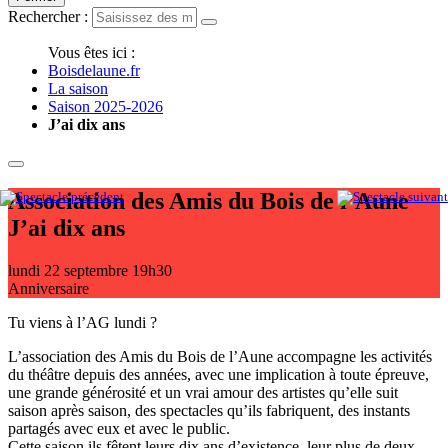
Rechercher :
Vous êtes ici :
Boisdelaune.fr
La saison
Saison 2025-2026
J’ai dix ans
Association des Amis du Bois de l’Aune
J’ai dix ans
lundi 22 septembre
19h30
Anniversaire
Tu viens à l’AG lundi ?
L’association des Amis du Bois de l’Aune accompagne les activités
du théâtre depuis des années, avec une implication à toute épreuve,
une grande générosité et un vrai amour des artistes qu’elle suit
saison après saison, des spectacles qu’ils fabriquent, des instants
partagés avec eux et avec le public.
Cette saison ils fêtent leurs dix ans d’existence, leur plus de deux