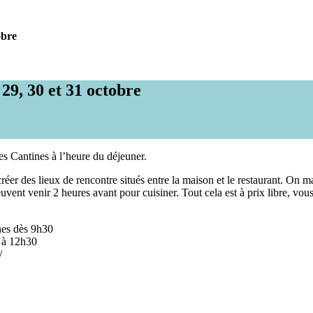
obre
 29, 30 et 31 octobre
es Cantines à l’heure du déjeuner.
e créer des lieux de rencontre situés entre la maison et le restaurant.
peuvent venir 2 heures avant pour cuisiner. Tout cela est à prix libre, 
nes dès 9h30
d à 12h30
/