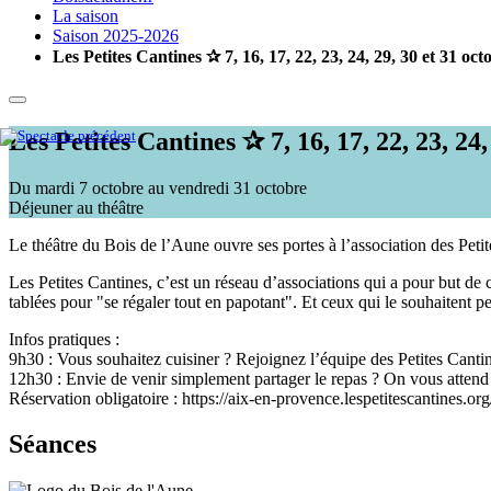
La saison
Saison 2025-2026
Les Petites Cantines ✰ 7, 16, 17, 22, 23, 24, 29, 30 et 31 oct
Les Petites Cantines ✰ 7, 16, 17, 22, 23, 24,
Du mardi 7 octobre au vendredi 31 octobre
Déjeuner au théâtre
Le théâtre du Bois de l’Aune ouvre ses portes à l’association des Petit
Les Petites Cantines, c’est un réseau d’associations qui a pour but d
tablées pour "se régaler tout en papotant". Et ceux qui le souhaitent 
Infos pratiques :
9h30 : Vous souhaitez cuisiner ? Rejoignez l’équipe des Petites Canti
12h30 : Envie de venir simplement partager le repas ? On vous atten
Réservation obligatoire : https://aix-en-provence.lespetitescantines.org
Séances