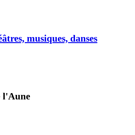
héâtres, musiques, danses
e l'Aune