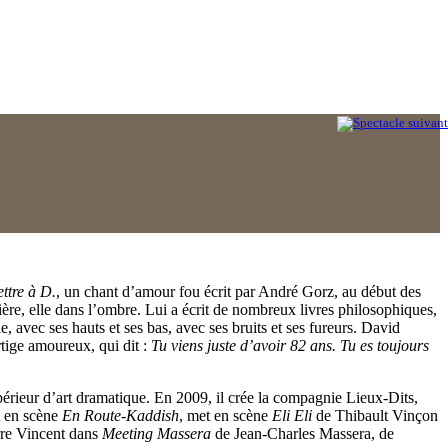
ettre à D.
, un chant d’amour fou écrit par André Gorz, au début des
umière, elle dans l’ombre. Lui a écrit de nombreux livres philosophiques,
e, avec ses hauts et ses bas, avec ses bruits et ses fureurs. David
rtige amoureux, qui dit :
Tu viens juste d’avoir 82 ans. Tu es toujours
périeur d’art dramatique. En 2009, il crée la compagnie Lieux-Dits,
et en scène
En Route-Kaddish
, met en scène
Eli Eli
de Thibault Vinçon
rre Vincent dans
Meeting Massera
de Jean-Charles Massera, de