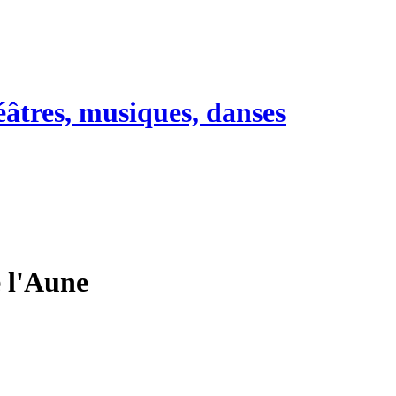
héâtres, musiques, danses
e l'Aune