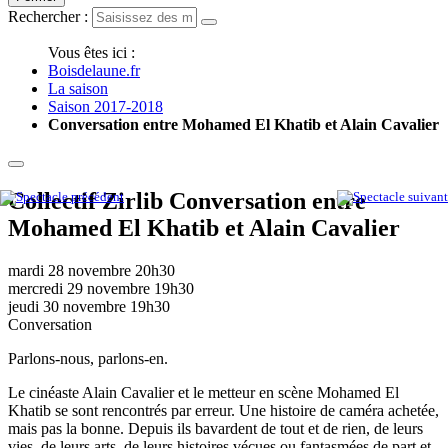
Rechercher :
Vous êtes ici :
Boisdelaune.fr
La saison
Saison 2017-2018
Conversation entre Mohamed El Khatib et Alain Cavalier
Collectif Zirlib
Conversation entre
Mohamed El Khatib et Alain Cavalier
mardi 28 novembre
20h30
mercredi 29 novembre
19h30
jeudi 30 novembre
19h30
Conversation
Parlons-nous, parlons-en.
Le cinéaste Alain Cavalier et le metteur en scène Mohamed El
Khatib se sont rencontrés par erreur. Une histoire de caméra achetée,
mais pas la bonne. Depuis ils bavardent de tout et de rien, de leurs
vies, de leurs arts, de leurs histoires vécues ou fantasmées de part et