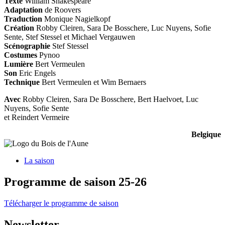
Texte
William Shakespeare
Adaptation
de Roovers
Traduction
Monique Nagielkopf
Création
Robby Cleiren, Sara De Bosschere, Luc Nuyens, Sofie
Sente, Stef Stessel et Michael Vergauwen
Scénographie
Stef Stessel
Costumes
Pynoo
Lumière
Bert Vermeulen
Son
Eric Engels
Technique
Bert Vermeulen et Wim Bernaers
Avec
Robby Cleiren, Sara De Bosschere, Bert Haelvoet, Luc
Nuyens, Sofie Sente
et Reindert Vermeire
Belgique
La saison
Programme de saison 25-26
Télécharger le programme de saison
Newsletter