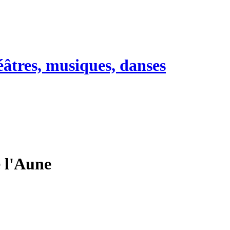
héâtres, musiques, danses
e l'Aune