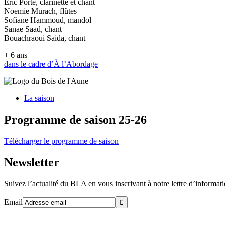
Eric Porte, clarinette et chant
Noemie Murach, flûtes
Sofiane Hammoud, mandol
Sanae Saad, chant
Bouachraoui Saida, chant
+ 6 ans
dans le cadre d’À l’Abordage
La saison
Programme de saison 25-26
Télécharger le programme de saison
Newsletter
Suivez l’actualité du BLA en vous inscrivant à notre lettre d’informat
Email