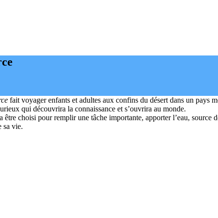
rce
urce
fait voyager enfants et adultes aux confins du désert dans un pays m
 curieux qui découvrira la connaissance et s’ouvrira au monde.
a être choisi pour remplir une tâche importante, apporter l’eau, source de
 sa vie.