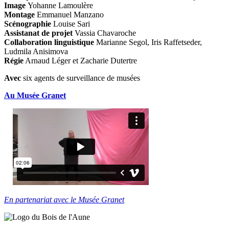
Image
Yohanne Lamoulère
Montage
Emmanuel Manzano
Scénographie
Louise Sari
Assistanat de projet
Vassia Chavaroche
Collaboration linguistique
Marianne Segol, Iris Raffetseder,
Ludmila Anisimova
Régie
Arnaud Léger et Zacharie Dutertre
Avec
six agents de surveillance de musées
Au Musée Granet
En partenariat avec le Musée Granet