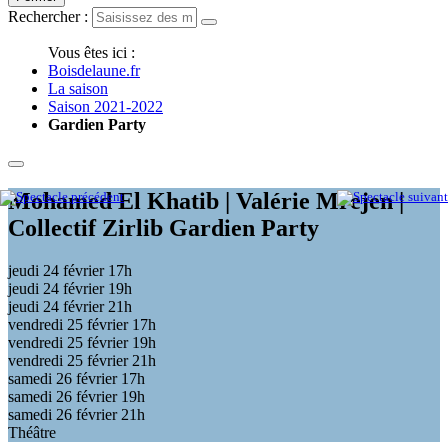
Rechercher :
Vous êtes ici :
Boisdelaune.fr
La saison
Saison 2021-2022
Gardien Party
Mohamed El Khatib | Valérie Mrejen |
Collectif Zirlib
Gardien Party
jeudi 24 février
17h
jeudi 24 février
19h
jeudi 24 février
21h
vendredi 25 février
17h
vendredi 25 février
19h
vendredi 25 février
21h
samedi 26 février
17h
samedi 26 février
19h
samedi 26 février
21h
Théâtre