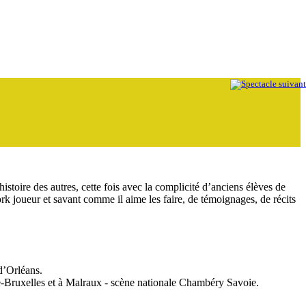
toire des autres, cette fois avec la complicité d’anciens élèves de
rk joueur et savant comme il aime les faire, de témoignages, de récits
d’Orléans.
ie-Bruxelles et à Malraux - scène nationale Chambéry Savoie.