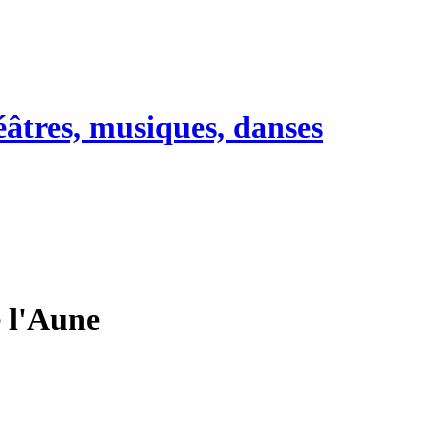
héâtres, musiques, danses
e l'Aune