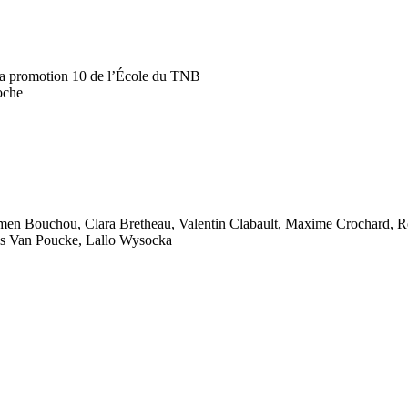
a promotion 10 de l’École du TNB
oche
Aymen Bouchou, Clara Bretheau, Valentin Clabault, Maxime Crochard, 
as Van Poucke, Lallo Wysocka