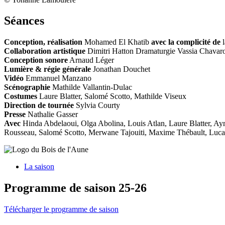
Séances
Conception, réalisation
Mohamed El Khatib
avec la complicité de
l
Collaboration artistique
Dimitri Hatton Dramaturgie Vassia Chavar
Conception sonore
Arnaud Léger
Lumière & régie générale
Jonathan Douchet
Vidéo
Emmanuel Manzano
Scénographie
Mathilde Vallantin-Dulac
Costumes
Laure Blatter, Salomé Scotto, Mathilde Viseux
Direction de tournée
Sylvia Courty
Presse
Nathalie Gasser
Avec
Hinda Abdelaoui, Olga Abolina, Louis Atlan, Laure Blatter, 
Rousseau, Salomé Scotto, Merwane Tajouiti, Maxime Thébault, Luc
La saison
Programme de saison 25-26
Télécharger le programme de saison