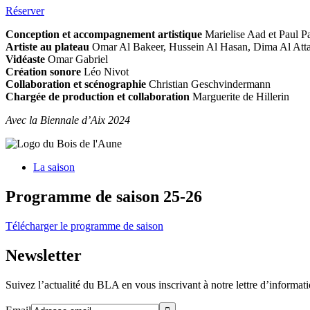
Réserver
Conception et accompagnement artistique
Marielise Aad et Paul P
Artiste au plateau
Omar Al Bakeer, Hussein Al Hasan, Dima Al Att
Vidéaste
Omar Gabriel
Création sonore
Léo Nivot
Collaboration et scénographie
Christian Geschvindermann
Chargée de production et collaboration
Marguerite de Hillerin
Avec la Biennale d’Aix 2024
La saison
Programme de saison 25-26
Télécharger le programme de saison
Newsletter
Suivez l’actualité du BLA en vous inscrivant à notre lettre d’informat