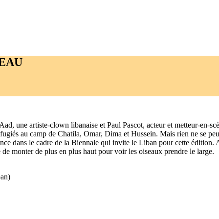
EAU
ise Aad, une artiste-clown libanaise et Paul Pascot, acteur et metteur-en-
réfugiés au camp de Chatila, Omar, Dima et Hussein. Mais rien ne se peut
ce dans le cadre de la Biennale qui invite le Liban pour cette édition. 
 de monter de plus en plus haut pour voir les oiseaux prendre le large.
ban)