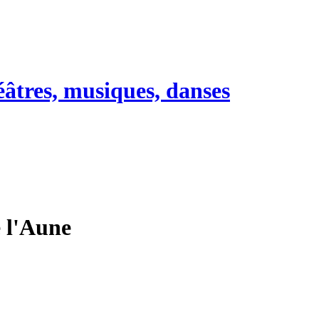
héâtres, musiques, danses
e l'Aune