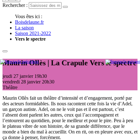
Rechercher :
Vous êtes ici :
Boisdelaune.fr
La saison
Saison 2021-2022
Vers le spectre
Maurin Ollès | La Crapule
Vers le spectre
jeudi 27 janvier
19h30
vendredi 28 janvier
20h30
Théâtre
Maurin Ollès fait un théâtre d’intensité et d’engagement, porté par
des acteurs formidables. Ils nous racontent cette fois la vie d’Adel,
un garçon autiste. Adel, on ne le voit pas et il est partout, c’est
l’absent dont parlent les autres, ceux qui l’accompagnent et
l’entourent au quotidien, pour le meilleur et pour le pire. Peu à peu
le plateau vibre de son histoire, de sa grande différence, que le
monde a bien du mal à accueillir. On en rit, on en pleure avec eux, et
ça donne à penser, forcément.