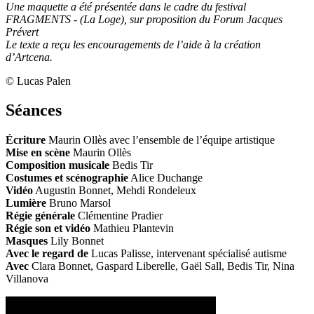
Une maquette a été présentée dans le cadre du festival
FRAGMENTS - (La Loge), sur proposition du Forum Jacques
Prévert
Le texte a reçu les encouragements de l’aide à la création
d’Artcena.
© Lucas Palen
Séances
Écriture
Maurin Ollès avec l’ensemble de l’équipe artistique
Mise en scène
Maurin Ollès
Composition musicale
Bedis Tir
Costumes et scénographie
Alice Duchange
Vidéo
Augustin Bonnet, Mehdi Rondeleux
Lumière
Bruno Marsol
Régie générale
Clémentine Pradier
Régie son et vidéo
Mathieu Plantevin
Masques
Lily Bonnet
Avec le regard de
Lucas Palisse, intervenant spécialisé autisme
Avec
Clara Bonnet, Gaspard Liberelle, Gaël Sall, Bedis Tir, Nina
Villanova