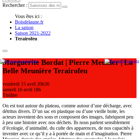
Rechercher :
Vous êtes ici :
Boisdelaune.fr
La saison
Saison 2021-2022
Terairofeu
Marguerite Bordat | Pierre Meunier | La
Belle Meunière
Terairofeu
vendredi 15 avril
20h30
samedi 16 avril
18h
Théâtre
On est tout autour du plateau, comme autour d’une décharge, avec
détritus divers. D’un sac en plastique ou d’une vieille boite, les
acteurs inventent des sons et composent des images, fabriquent peu
à peu une histoire avec nos déchets. Ils nous parlent sensiblement
d’écologie, d’animalité, du culte des apparences, de nos capacités à
inventer avec ce qu’il y a à portée de main et d’imagination. Pierre