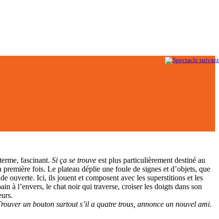
erme, fascinant.
Si ça se trouve
est plus particulièrement destiné au
première fois. Le plateau déplie une foule de signes et d’objets, que
 ouverte. Ici, ils jouent et composent avec les superstitions et les
in à l’envers, le chat noir qui traverse, croiser les doigts dans son
eurs.
Trouver un bouton surtout s’il a quatre trous, annonce un nouvel ami
.