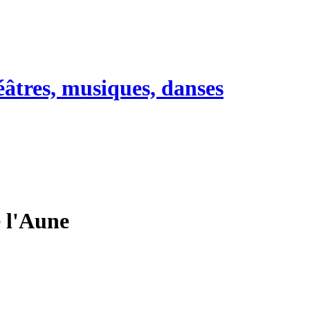
héâtres, musiques, danses
e l'Aune