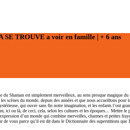
ÇA SE TROUVE
a voir en famille | + 6 ans
ie du Shaman est simplement merveilleux, au sens presque magique du t
les scènes du monde, depuis des années et que nous accueillons pour la 
rieuse, qui ouvre sans fin notre imagination, et les enfants l’ont grande
 ici ou là, de ceci, cela, selon les cultures et les époques… Mettre le pa
’expression d’un monde qui combine merveilles, charmes et petites fray
r de vous parce qu’il est dit dans le Dictionnaire des superstitions que