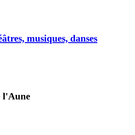
héâtres, musiques, danses
e l'Aune