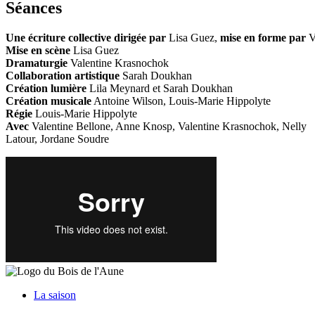
Séances
Une écriture collective dirigée par
Lisa Guez,
mise en forme par
V
Mise en scène
Lisa Guez
Dramaturgie
Valentine Krasnochok
Collaboration artistique
Sarah Doukhan
Création lumière
Lila Meynard et Sarah Doukhan
Création musicale
Antoine Wilson, Louis-Marie Hippolyte
Régie
Louis-Marie Hippolyte
Avec
Valentine Bellone, Anne Knosp, Valentine Krasnochok, Nelly
Latour, Jordane Soudre
La saison