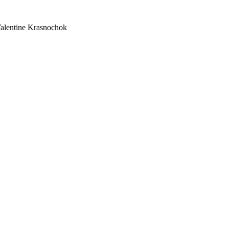
alentine Krasnochok