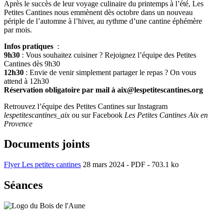
Après le succès de leur voyage culinaire du printemps à l’été, Les
Petites Cantines nous emmènent dès octobre dans un nouveau
périple de l’automne à l’hiver, au rythme d’une cantine éphémère
par mois.
Infos pratiques
:
9h30
: Vous souhaitez cuisiner ? Rejoignez l’équipe des Petites
Cantines dès 9h30
12h30
: Envie de venir simplement partager le repas ? On vous
attend à 12h30
Réservation obligatoire par mail à aix@lespetitescantines.org
Retrouvez l’équipe des Petites Cantines sur Instagram
lespetitescantines_aix
ou sur Facebook
Les Petites Cantines Aix en
Provence
Documents joints
Flyer Les petites cantines
28 mars 2024
-
PDF
-
703.1 ko
Séances