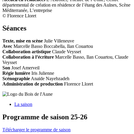
départemental de création en résidence de l’étang des Aulnes, Scène
Méditerranée, L’entreprise
© Florence Lloret
Séances
Texte, mise en scène
Julie Villeneuve
Avec
Marcelle Basso Boccabella, Ilan Couartou
Collaboration artistique
Claude Veysset
Collaboration à l’écriture
Marcelle Basso, Ilan Couartou, Claude
Veysset
Son
Josef Amerveil
Régie lumière
Iris Julienne
Scénographie
Anaïde Nayebzadeh
Administration de production
Florence Lloret
La saison
Programme de saison 25-26
Télécharger le programme de saison