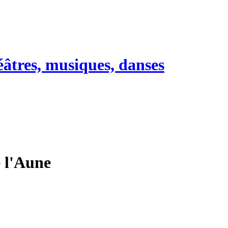
héâtres, musiques, danses
e l'Aune