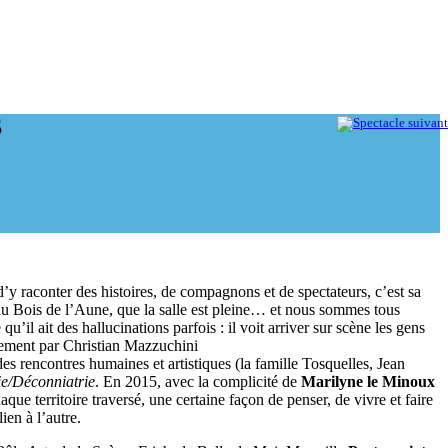
S
, d’y raconter des histoires, de compagnons et de spectateurs, c’est sa
ène au Bois de l’Aune, que la salle est pleine… et nous sommes tous
’il ait des hallucinations parfois : il voit arriver sur scène les gens
ralement par Christian Mazzuchini
 des rencontres humaines et artistiques (la famille Tosquelles, Jean
ie/Déconniatrie
. En 2015, avec la complicité de
Marilyne le Minoux
que territoire traversé, une certaine façon de penser, de vivre et faire
ien à l’autre.