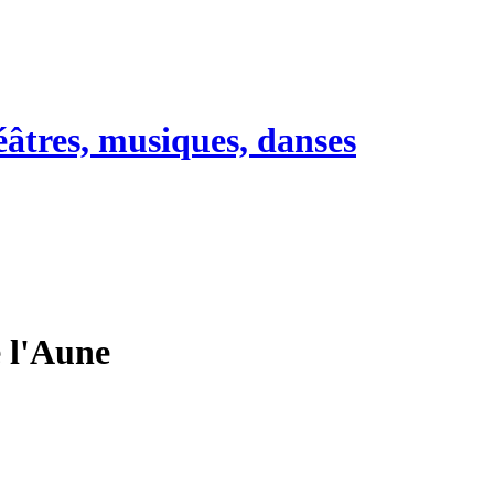
héâtres, musiques, danses
e l'Aune