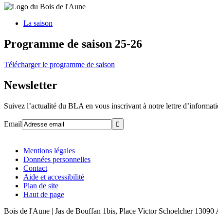
La saison
Programme de saison 25-26
Télécharger le programme de saison
Newsletter
Suivez l’actualité du BLA en vous inscrivant à notre lettre d’informat
Email
Mentions légales
Données personnelles
Contact
Aide et accessibilité
Plan de site
Haut de page
Bois de l'Aune | Jas de Bouffan 1bis, Place Victor Schoelcher 13090