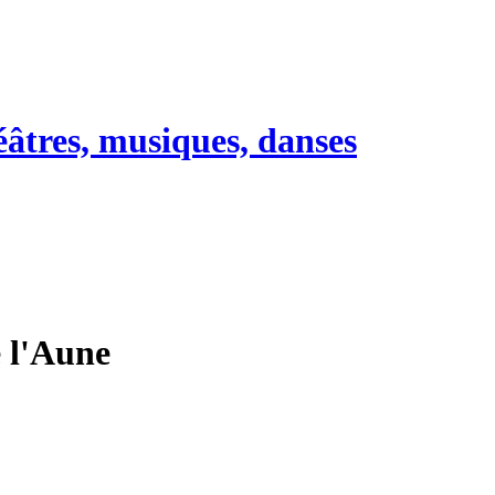
héâtres, musiques, danses
e l'Aune