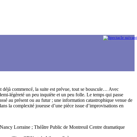
’est déjà commencé, la suite est prévue, tout se bouscule… Avec
 demi-légèreté un peu inquiète et un peu folle. Le temps qui passe
sé au présent ou au futur ; une information catastrophique venue de
té dans la complexité joueuse d’une pièce issue d’improvisations en
DN Nancy Lorraine ; Théâtre Public de Montreuil Centre dramatique