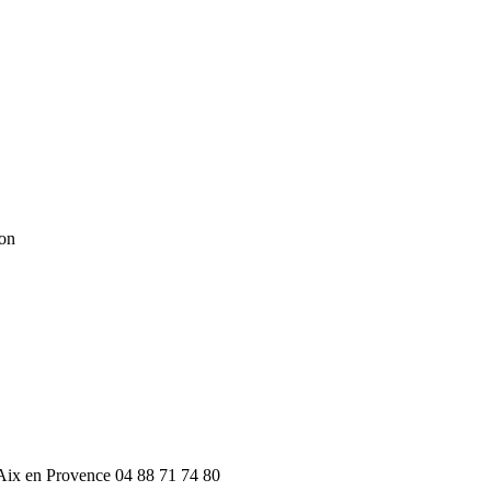
ion
 Aix en Provence 04 88 71 74 80